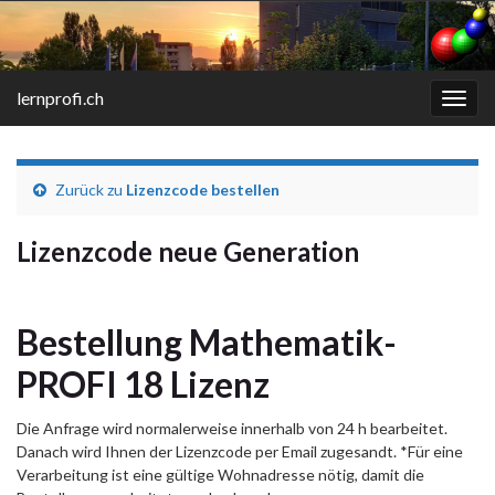
lernprofi.ch
Navi
umsc
Zurück zu
Lizenzcode bestellen
Lizenzcode neue Generation
Bestellung Mathematik-
PROFI 18 Lizenz
Die Anfrage wird normalerweise innerhalb von 24 h bearbeitet.
Danach wird Ihnen der Lizenzcode per Email zugesandt. *Für eine
Verarbeitung ist eine gültige Wohnadresse nötig, damit die