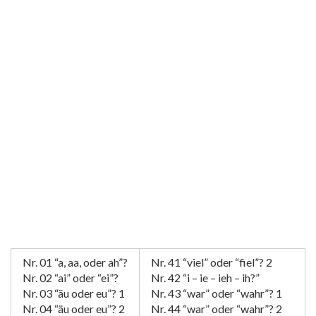
Nr. 01 “a, aa, oder ah”?
Nr. 41 “viel” oder “fiel”? 2
Nr. 02 “ai” oder “ei”?
Nr. 42 “i – ie – ieh – ih?”
Nr. 03 “äu oder eu”? 1
Nr. 43 “war” oder “wahr”? 1
Nr. 04 “äu oder eu”? 2
Nr. 44 “war” oder “wahr”? 2