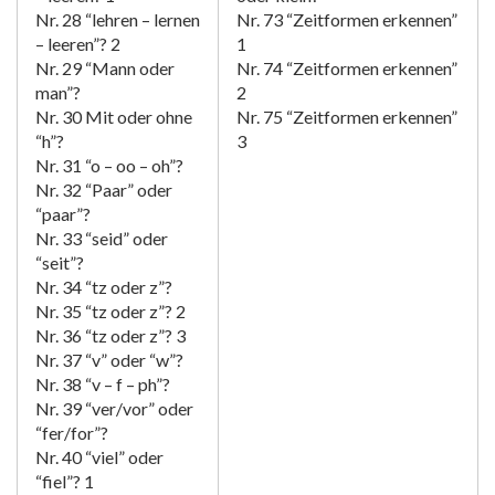
Nr. 28 “lehren – lernen
Nr. 73 “Zeitformen erkennen”
– leeren”? 2
1
Nr. 29 “Mann oder
Nr. 74 “Zeitformen erkennen”
man”?
2
Nr. 30 Mit oder ohne
Nr. 75 “Zeitformen erkennen”
“h”?
3
Nr. 31 “o – oo – oh”?
Nr. 32 “Paar” oder
“paar”?
Nr. 33 “seid” oder
“seit”?
Nr. 34 “tz oder z”?
Nr. 35 “tz oder z”? 2
Nr. 36 “tz oder z”? 3
Nr. 37 “v” oder “w”?
Nr. 38 “v – f – ph”?
Nr. 39 “ver/vor” oder
“fer/for”?
Nr. 40 “viel” oder
“fiel”? 1