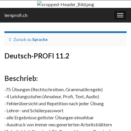
lernprofi.ch
Navi
umsc
Zurück zu
Sprache
Deutsch-PROFI 11.2
Beschrieb:
·75 Übungen (Rechtschreiben, Grammatikregeln)
· 4 Leistungsstufen (Amateur, Profi, Text, Audio)
· Fehlerübersicht und Repetition nach jeder Übung
· Lehrer- und Schülerpasswort
· alle Ergebnisse gelöster Übungen einsehbar
· Ausdruck von immer neu generierten Arbeitsblättern