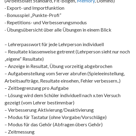
(Arbeitsblatt Standard, Fit-Bogen,
Memory
, Domino)
· Export- und Importfunktion
· Bonusspiel „Punkte-Profi“
· Repetitions- und Verbesserungsmodus
· Übungsübersicht über alle Übungen in einem Blick
– Lehrerpasswort für jede Lehrperson individuell
– Resultate klassenweise getrennt (Lehrperson sieht nur noch
„eigene“ Resultate)
– Anzeige in Resultat, Übung vorzeitig abgebrochen
– Aufgabenstellung vom Server abrufen (Spieleeinstellung,
Arbeitsaufträge, Resultate einsehen, Fehler verbessern..)
– Zeitbegrenzung pro Aufgabe
– Lösung wird dem Schüler individuell nach x.ten Versuch
gezeigt (vom Lehrer bestimmbar)
– Verbesserung Aktivierung/Deaktivierung
– Modus für Tastatur (ohne Vorgabe/Vorschläge)
– Modus für das Gehör (Abfragen übers Gehör)
– Zeitmessung