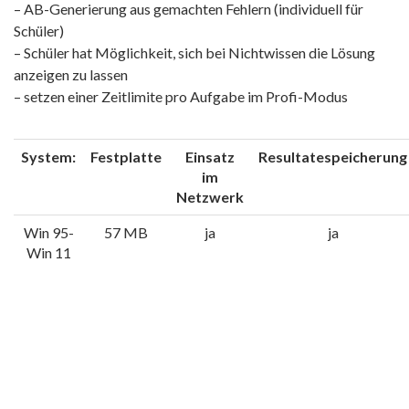
– AB-Generierung aus gemachten Fehlern (individuell für
Schüler)
– Schüler hat Möglichkeit, sich bei Nichtwissen die Lösung
anzeigen zu lassen
– setzen einer Zeitlimite pro Aufgabe im Profi-Modus
System:
Festplatte
Einsatz
Resultatespeicherung
im
Netzwerk
Win 95-
57 MB
ja
ja
Win 11