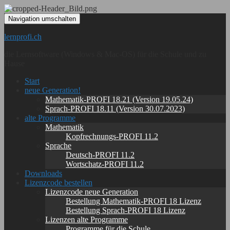
Navigation umschalten
lernprofi.ch
die Lernsoftware (Windows & Mac-OS) für die Schule und zu
Hause
Start
neue Generation!
Mathematik-PROFI 18.21 (Version 19.05.24)
Sprach-PROFI 18.11 (Version 30.07.2023)
alte Programme
Mathematik
Kopfrechnungs-PROFI 11.2
Sprache
Deutsch-PROFI 11.2
Wortschatz-PROFI 11.2
Downloads
Lizenzcode bestellen
Lizenzcode neue Generation
Bestellung Mathematik-PROFI 18 Lizenz
Bestellung Sprach-PROFI 18 Lizenz
Lizenzen alte Programme
Programme für die Schule