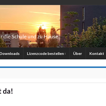
 die Schule und zu Hause
Downloads
Lizenzcode bestellen
Über
Kontakt
t da!